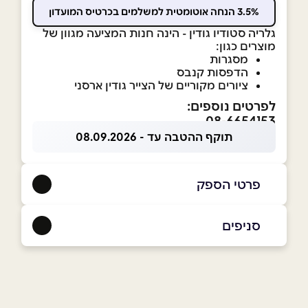
3.5% הנחה אוטומטית למשלמים בכרטיס המועדון
גלריה סטודיו גודין - הינה חנות המציעה מגוון של
מוצרים כגון:
מסגרות
הדפסות קנבס
ציורים מקוריים של הצייר גודין ארסני
לפרטים נוספים:
08-6654153
תוקף ההטבה עד - 08.09.2026
פרטי הספק
50-4708020
|
86654153
סניפים
באר שבע
שם מלא
*
דרך חברון, 60/5