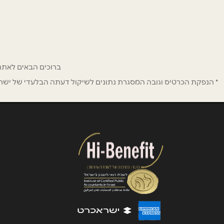
באתר
שם מלא
*
ברוכים הבאים לאתר ההטבות וההנחות לחב
* הנפקת הכרטיס וגובה המסגרת נתונים לשיקול דעתה הבלעדי של ישראכר
טלפון
*
נושא
*
אנא חזרו אלי בקשר ל...
הודעה
*