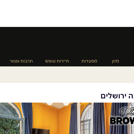
מזון
מסעדות
תיירות ונופש
תרבות ופנאי
ה ירושלים