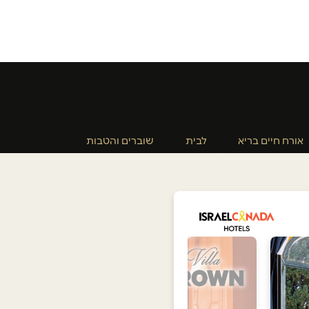
אורח חיים בריא
לבית
שוברים והטבות