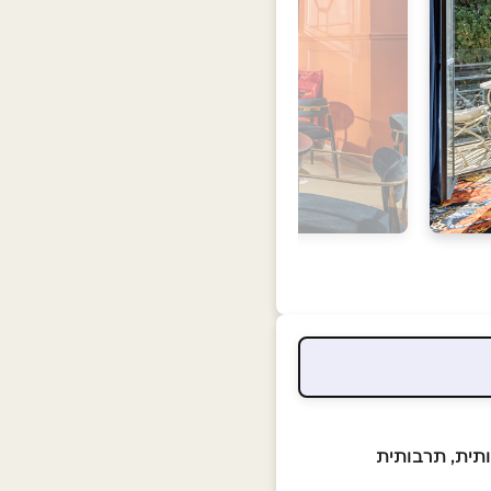
תית, תרבותית