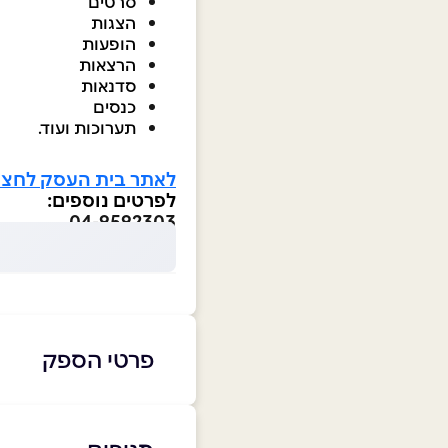
סרטים
הצגות
הופעות
הרצאות
סדנאות
כנסים
תערוכות ועוד.
לאתר בית העסק לחצו
לפרטים נוספים:
04-9592303
פרטי הספק
04-9592303