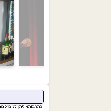
בתרבותא ניתן למצוא
מגו