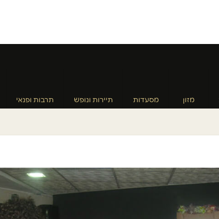
מזון
מסעדות
תיירות ונופש
תרבות ופנאי