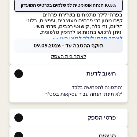
10.5% הנחה אוטומטית למשלמים בכרטיס המועדון
בפרחי לילך מתמחים בשזירת פרחים
קיים מגוון זרי פרחים מעוצבים, עציצים, בלוני
הליום, זרי כלה, קישוטי רכבים, פרחי משי.
ניתן לרכוש בחנות או להזמין טלפונית.
לאתר פרחי לילך לחצו כאן>>
תוקף ההטבה עד - 09.09.2026
לאתר בית העסק
חשוב לדעת
*התמונה להמחשה בלבד
*לא תינתן הנחה עבור עסקאות במט"ח
פרטי הספק
050-8248623
|
08-6764749
סניפים