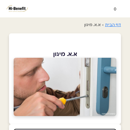
0
דף הבית
>
א.א. מיגון
א.א. מיגון