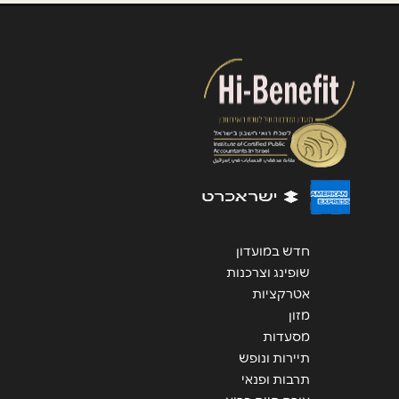
אנא חזרו אלי בקשר ל...
הודעה
*
שליחה
חדש במועדון
שופינג וצרכנות
אטרקציות
מזון
מסעדות
תיירות ונופש
תרבות ופנאי