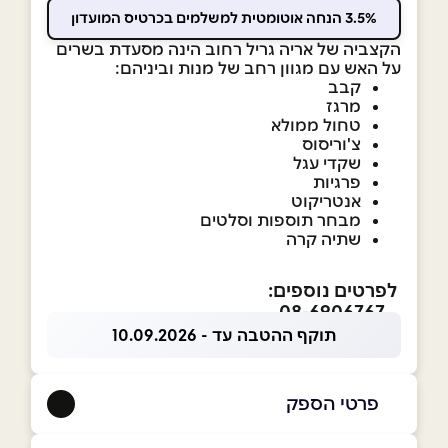
3.5% הנחה אוטומטית למשלמים בכרטיס המועדון
הקצביה של אריה גריל רחוב הינה מסעדת בשרים
על האש עם מגוון רחב של מנות וביניהם:
קבב
מרגז
טחול ממולא
צ'וריסוס
שקדי עגל
פרגיות
אנטריקוט
מבחר תוספות וסלטים
שתיה קרה
לפרטים נוספים:
08-6906767
תוקף ההטבה עד - 10.09.2026
פרטי הספק