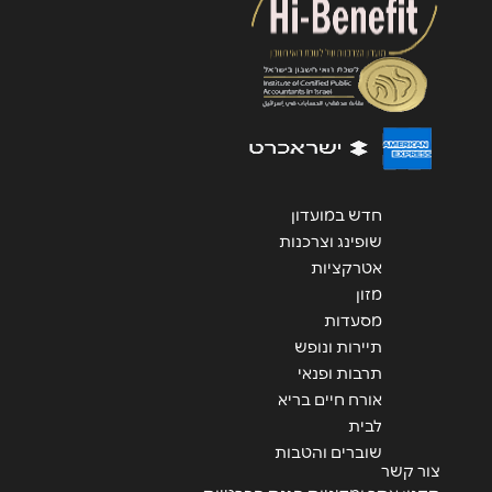
שליחה
חדש במועדון
שופינג וצרכנות
אטרקציות
מזון
מסעדות
תיירות ונופש
תרבות ופנאי
אורח חיים בריא
לבית
שוברים והטבות
צור קשר