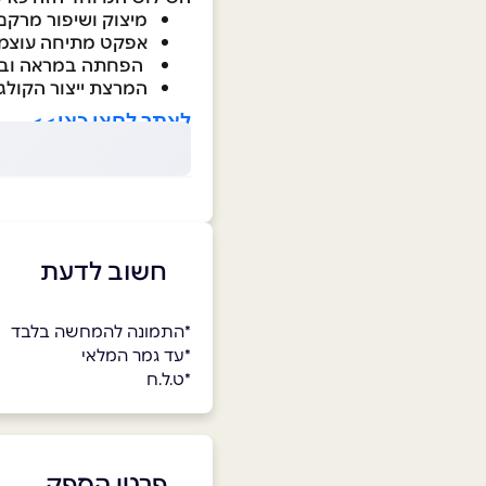
מיצוק ושיפור מרקם
אפקט מתיחה עוצמ
הפחתה במראה ובע
המרצת ייצור הקולג
לאתר לחצו כאן>>
חשוב לדעת
*התמונה להמחשה בלבד
*עד גמר המלאי
*ט.ל.ח
פרטי הספק