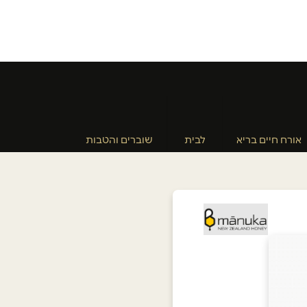
אורח חיים בריא
לבית
שוברים והטבות