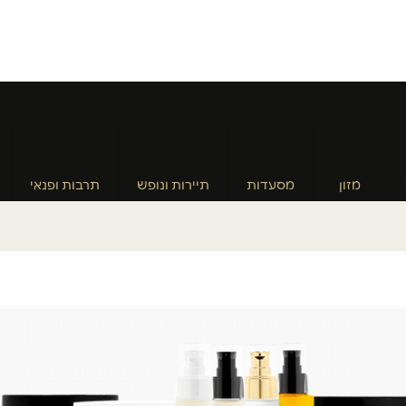
מזון
מסעדות
תיירות ונופש
תרבות ופנאי