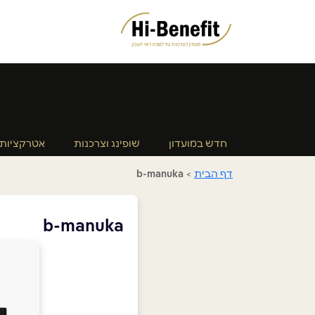
חדש במועדון
שופינג וצרכנות
אטרקציות
דף הבית
>
b-manuka
b-manuka