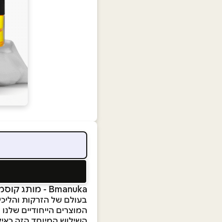
Bmanuka - מותג קוסמטיקה מהפכני לתוצאות נראות לעין!
בעולם של הזרקות והליכים
המוצרים הייחודיים שלנו 
השילוש המיוחד הזה כאיל