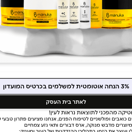
3% הנחה אוטומטית למשלמים בכרטיס המועדון
לאתר בית העסק
 כואבים ופולשניים לטיפוח הפנים, אנחנו מציעים פתרון טבעי ש
מיוצרים מדבש מנוקה, ארס דבורים ותאי גזע צמחיים
ו ועוצר את הזמן בתהליכי ההזדקנות של העור ומעניק: