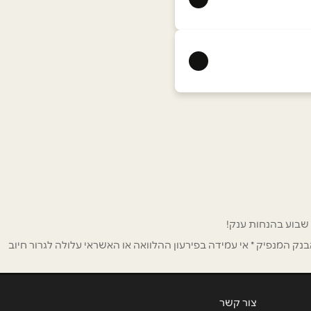
ק המנפיק * אי עמידה בפירעון ההלוואה או האשראי עלולה לגרור חיוב
צור קשר