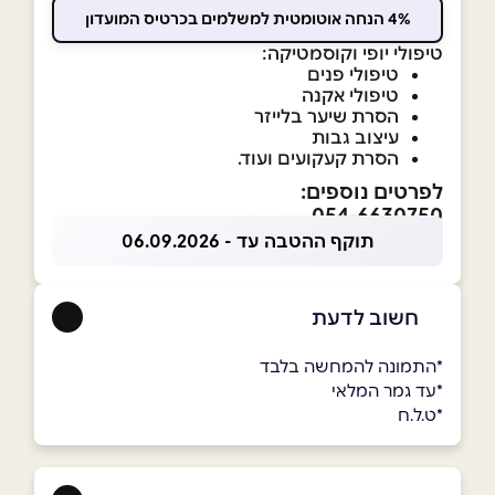
4% הנחה אוטומטית למשלמים בכרטיס המועדון
טיפולי יופי וקוסמטיקה:
טיפולי פנים
טיפולי אקנה
הסרת שיער בלייזר
עיצוב גבות
הסרת קעקועים ועוד.
לפרטים נוספים:
054-6630750
תוקף ההטבה עד - 06.09.2026
חשוב לדעת
*התמונה להמחשה בלבד
*עד גמר המלאי
*ט.ל.ח